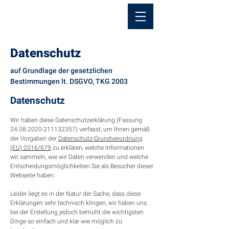
Datenschutz
auf Grundlage der gesetzlichen
Bestimmungen lt. DSGVO, TKG 2003
Datenschutz
Wir haben diese Datenschutzerklärung (Fassung
24.08.2020-211132357)
verfasst, um Ihnen gemäß
der Vorgaben der
Datenschutz-Grundverordnung
(EU) 2016/679
zu erklären, welche Informationen
wir sammeln, wie wir Daten verwenden und welche
Entscheidungsmöglichkeiten Sie als Besucher dieser
Webseite haben.
Leider liegt es in der Natur der Sache, dass diese
Erklärungen sehr technisch klingen, wir haben uns
bei der Erstellung jedoch bemüht die wichtigsten
Dinge so einfach und klar wie möglich zu