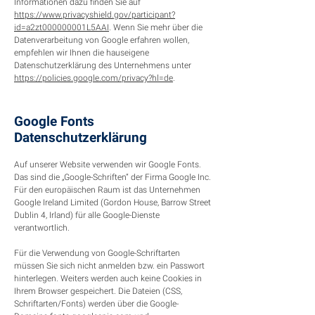
Informationen dazu finden Sie auf
https://www.privacyshield.gov/participant?
id=a2zt000000001L5AAI
. Wenn Sie mehr über die
Datenverarbeitung von Google erfahren wollen,
empfehlen wir Ihnen die hauseigene
Datenschutzerklärung des Unternehmens unter
https://policies.google.com/privacy?hl=de
.
Google Fonts
Datenschutzerklärung
Auf unserer Website verwenden wir Google Fonts.
Das sind die „Google-Schriften“ der Firma Google Inc.
Für den europäischen Raum ist das Unternehmen
Google Ireland Limited (Gordon House, Barrow Street
Dublin 4, Irland) für alle Google-Dienste
verantwortlich.
Für die Verwendung von Google-Schriftarten
müssen Sie sich nicht anmelden bzw. ein Passwort
hinterlegen. Weiters werden auch keine Cookies in
Ihrem Browser gespeichert. Die Dateien (CSS,
Schriftarten/Fonts) werden über die Google-