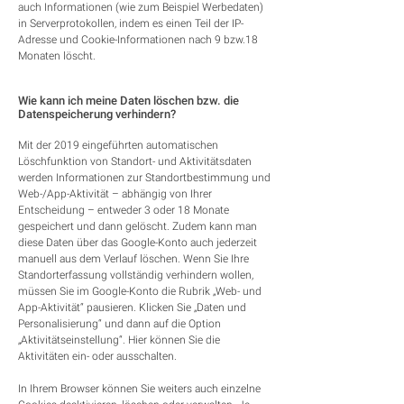
auch Informationen (wie zum Beispiel Werbedaten)
in Serverprotokollen, indem es einen Teil der IP-
Adresse und Cookie-Informationen nach 9 bzw.18
Monaten löscht.
Wie kann ich meine Daten löschen bzw. die
Datenspeicherung verhindern?
Mit der 2019 eingeführten automatischen
Löschfunktion von Standort- und Aktivitätsdaten
werden Informationen zur Standortbestimmung und
Web-/App-Aktivität – abhängig von Ihrer
Entscheidung – entweder 3 oder 18 Monate
gespeichert und dann gelöscht. Zudem kann man
diese Daten über das Google-Konto auch jederzeit
manuell aus dem Verlauf löschen. Wenn Sie Ihre
Standorterfassung vollständig verhindern wollen,
müssen Sie im Google-Konto die Rubrik „Web- und
App-Aktivität“ pausieren. Klicken Sie „Daten und
Personalisierung“ und dann auf die Option
„Aktivitätseinstellung“. Hier können Sie die
Aktivitäten ein- oder ausschalten.
In Ihrem Browser können Sie weiters auch einzelne