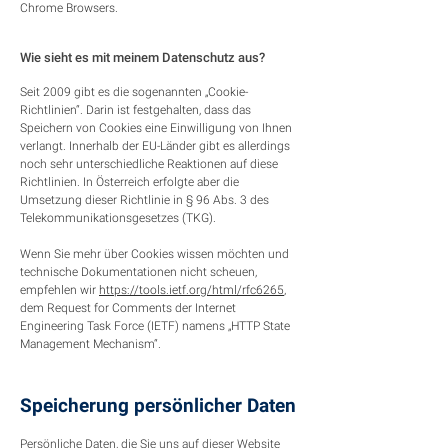
Chrome Browsers.
Wie sieht es mit meinem Datenschutz aus?
Seit 2009 gibt es die sogenannten „Cookie-
Richtlinien“. Darin ist festgehalten, dass das
Speichern von Cookies eine Einwilligung von Ihnen
verlangt. Innerhalb der EU-Länder gibt es allerdings
noch sehr unterschiedliche Reaktionen auf diese
Richtlinien. In Österreich erfolgte aber die
Umsetzung dieser Richtlinie in § 96 Abs. 3 des
Telekommunikationsgesetzes (TKG).
Wenn Sie mehr über Cookies wissen möchten und
technische Dokumentationen nicht scheuen,
empfehlen wir
https://tools.ietf.org/html/rfc6265
,
dem Request for Comments der Internet
Engineering Task Force (IETF) namens „HTTP State
Management Mechanism“.
Speicherung persönlicher Daten
Persönliche Daten, die Sie uns auf dieser Website