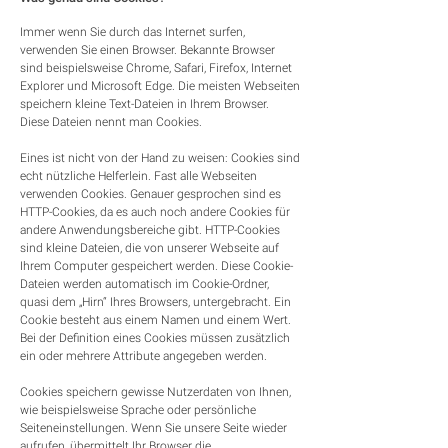
Immer wenn Sie durch das Internet surfen,
verwenden Sie einen Browser. Bekannte Browser
sind beispielsweise Chrome, Safari, Firefox, Internet
Explorer und Microsoft Edge. Die meisten Webseiten
speichern kleine Text-Dateien in Ihrem Browser.
Diese Dateien nennt man Cookies.
Eines ist nicht von der Hand zu weisen: Cookies sind
echt nützliche Helferlein. Fast alle Webseiten
verwenden Cookies. Genauer gesprochen sind es
HTTP-Cookies, da es auch noch andere Cookies für
andere Anwendungsbereiche gibt. HTTP-Cookies
sind kleine Dateien, die von unserer Webseite auf
Ihrem Computer gespeichert werden. Diese Cookie-
Dateien werden automatisch im Cookie-Ordner,
quasi dem „Hirn“ Ihres Browsers, untergebracht. Ein
Cookie besteht aus einem Namen und einem Wert.
Bei der Definition eines Cookies müssen zusätzlich
ein oder mehrere Attribute angegeben werden.
Cookies speichern gewisse Nutzerdaten von Ihnen,
wie beispielsweise Sprache oder persönliche
Seiteneinstellungen. Wenn Sie unsere Seite wieder
aufrufen, übermittelt Ihr Browser die