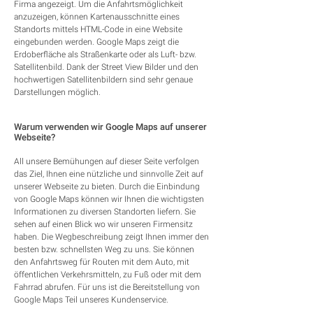
Firma angezeigt. Um die Anfahrtsmöglichkeit
anzuzeigen, können Kartenausschnitte eines
Standorts mittels HTML-Code in eine Website
eingebunden werden. Google Maps zeigt die
Erdoberfläche als Straßenkarte oder als Luft- bzw.
Satellitenbild. Dank der Street View Bilder und den
hochwertigen Satellitenbildern sind sehr genaue
Darstellungen möglich.
Warum verwenden wir Google Maps auf unserer
Webseite?
All unsere Bemühungen auf dieser Seite verfolgen
das Ziel, Ihnen eine nützliche und sinnvolle Zeit auf
unserer Webseite zu bieten. Durch die Einbindung
von Google Maps können wir Ihnen die wichtigsten
Informationen zu diversen Standorten liefern. Sie
sehen auf einen Blick wo wir unseren Firmensitz
haben. Die Wegbeschreibung zeigt Ihnen immer den
besten bzw. schnellsten Weg zu uns. Sie können
den Anfahrtsweg für Routen mit dem Auto, mit
öffentlichen Verkehrsmitteln, zu Fuß oder mit dem
Fahrrad abrufen. Für uns ist die Bereitstellung von
Google Maps Teil unseres Kundenservice.