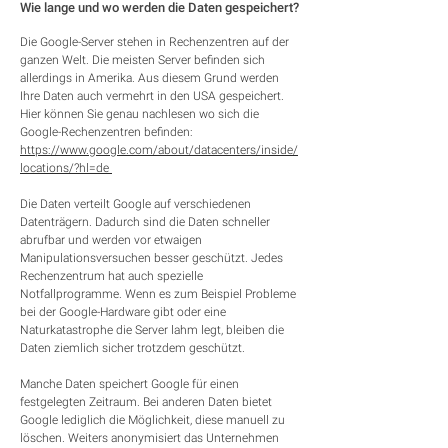
Wie lange und wo werden die Daten gespeichert?
Die Google-Server stehen in Rechenzentren auf der
ganzen Welt. Die meisten Server befinden sich
allerdings in Amerika. Aus diesem Grund werden
Ihre Daten auch vermehrt in den USA gespeichert.
Hier können Sie genau nachlesen wo sich die
Google-Rechenzentren befinden:
https://www.google.com/about/datacenters/inside/
locations/?hl=de
Die Daten verteilt Google auf verschiedenen
Datenträgern. Dadurch sind die Daten schneller
abrufbar und werden vor etwaigen
Manipulationsversuchen besser geschützt. Jedes
Rechenzentrum hat auch spezielle
Notfallprogramme. Wenn es zum Beispiel Probleme
bei der Google-Hardware gibt oder eine
Naturkatastrophe die Server lahm legt, bleiben die
Daten ziemlich sicher trotzdem geschützt.
Manche Daten speichert Google für einen
festgelegten Zeitraum. Bei anderen Daten bietet
Google lediglich die Möglichkeit, diese manuell zu
löschen. Weiters anonymisiert das Unternehmen