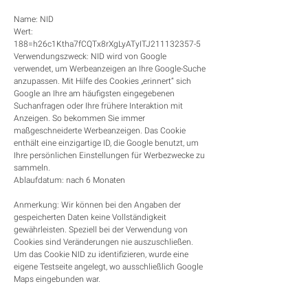
Name: NID
Wert:
188=h26c1Ktha7fCQTx8rXgLyATyITJ211132357-5
Verwendungszweck: NID wird von Google
verwendet, um Werbeanzeigen an Ihre Google-Suche
anzupassen. Mit Hilfe des Cookies „erinnert“ sich
Google an Ihre am häufigsten eingegebenen
Suchanfragen oder Ihre frühere Interaktion mit
Anzeigen. So bekommen Sie immer
maßgeschneiderte Werbeanzeigen. Das Cookie
enthält eine einzigartige ID, die Google benutzt, um
Ihre persönlichen Einstellungen für Werbezwecke zu
sammeln.
Ablaufdatum: nach 6 Monaten
Anmerkung: Wir können bei den Angaben der
gespeicherten Daten keine Vollständigkeit
gewährleisten. Speziell bei der Verwendung von
Cookies sind Veränderungen nie auszuschließen.
Um das Cookie NID zu identifizieren, wurde eine
eigene Testseite angelegt, wo ausschließlich Google
Maps eingebunden war.